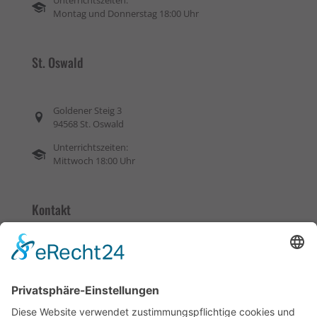
Montag und Donnerstag 18:00 Uhr
St. Oswald
Goldener Steig 3
94568 St. Oswald
Unterrichtszeiten:
Mittwoch 18:00 Uhr
Kontakt
08552 / 1676
0170 / 4344094
kontakt@fs-weiss.de