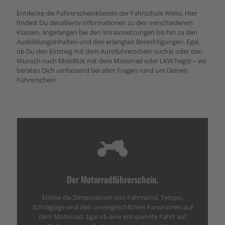
Entdecke die Führerscheinklassen der Fahrschule Weiss. Hier
findest Du detaillierte Informationen zu den verschiedenen
Klassen, angefangen bei den Voraussetzungen bis hin zu den
Ausbildungsinhalten und den erlangten Berechtigungen. Egal,
ob Du den Einstieg mit dem Autoführerschein suchst oder den
Wunsch nach Mobilität mit dem Motorrad oder LKW hegst – wir
beraten Dich umfassend bei allen Fragen rund um Deinen
Führerschein.
Der Motorradführerschein.
Erlebe die Dimensionen von Fahrtwind, Tempo,
Schräglage und den unvergleichlichen Panoramen auf
dem Motorrad. Egal ob eine entspannte Fahrt auf