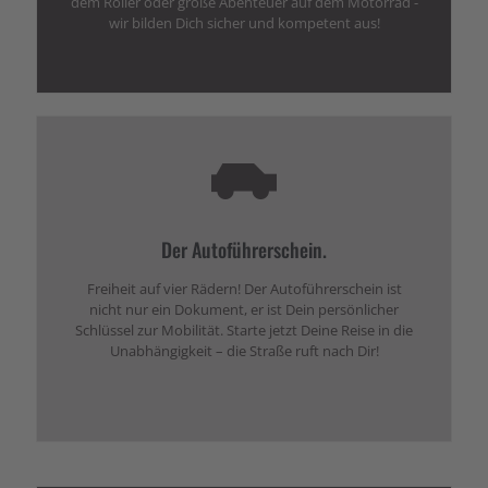
dem Roller oder große Abenteuer auf dem Motorrad -
wir bilden Dich sicher und kompetent aus!
Der Autoführerschein.
Freiheit auf vier Rädern! Der Autoführerschein ist
nicht nur ein Dokument, er ist Dein persönlicher
Schlüssel zur Mobilität. Starte jetzt Deine Reise in die
Unabhängigkeit – die Straße ruft nach Dir!