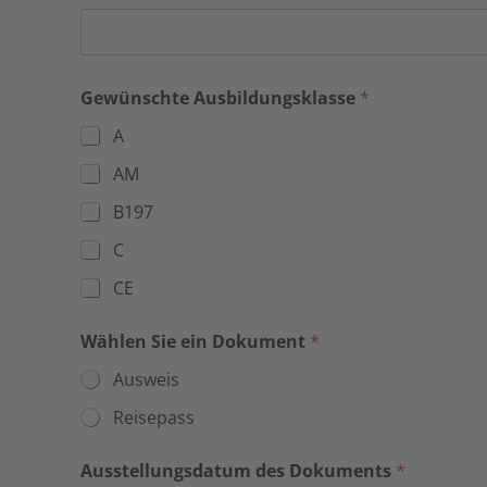
Gewünschte Ausbildungsklasse
*
A
AM
B197
C
CE
Wählen Sie ein Dokument
*
Ausweis
Reisepass
Ausstellungsdatum des Dokuments
*