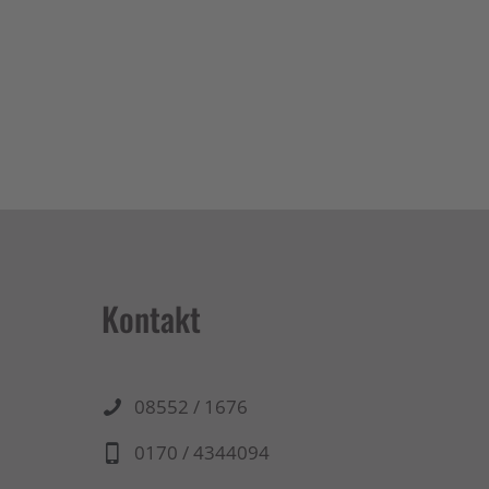
Kontakt
08552 / 1676
0170 / 4344094