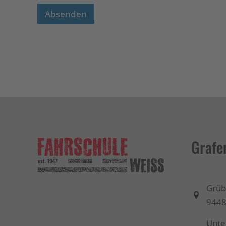
Absenden
Grafe
Grüb
9448
Unter